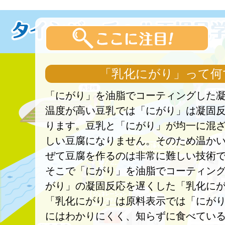
「乳化にがり」って何
「にがり」を油脂でコーティングした
温度が高い豆乳では「にがり」は凝固
ります。豆乳と「にがり」が均一に混
しい豆腐になりません。そのため温か
ぜて豆腐を作るのは非常に難しい技術
そこで「にがり」を油脂でコーティン
がり」の凝固反応を遅くした「乳化に
「乳化にがり」は原料表示では「にが
にはわかりにくく、知らずに食べてい