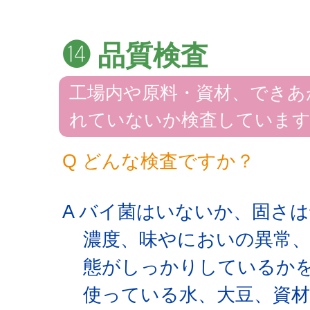
⓮ 品質検査
工場内や原料・資材、できあ
れていないか検査していま
Q どんな検査ですか？
A バイ菌はいないか、固さ
濃度、味やにおいの異常
態がしっかりしているか
使っている水、大豆、資