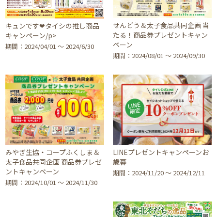
せんどう＆太子食品共同企画 当
キュンです❤タイシの推し商品
たる！商品券プレゼントキャン
キャンペーン/p>
ペーン
期間：2024/04/01 〜 2024/6/30
期間：2024/08/01 〜 2024/09/30
みやぎ生協・コープふくしま＆
LINEプレゼントキャンペーンお
太子食品共同企画 商品券プレゼ
歳暮
ントキャンペーン
期間：2024/11/20 〜 2024/12/11
期間：2024/10/01 〜 2024/11/30