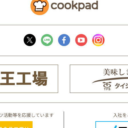
ツ活動等を
応援しています
入社を