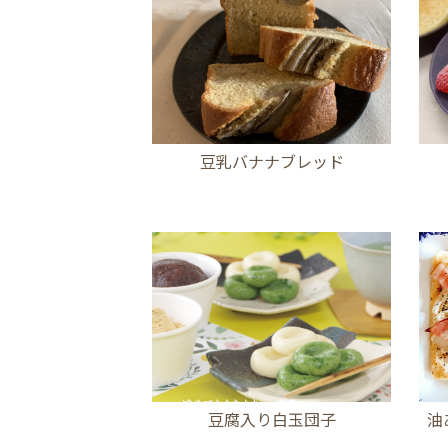
豆乳バナナブレッド
豆腐入り白玉団子
油