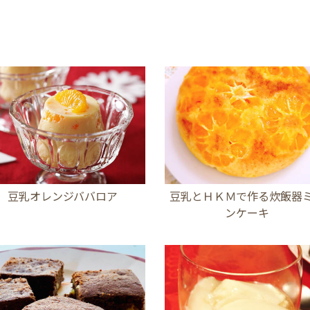
豆乳オレンジババロア
豆乳とＨＫＭで作る炊飯器
ンケーキ