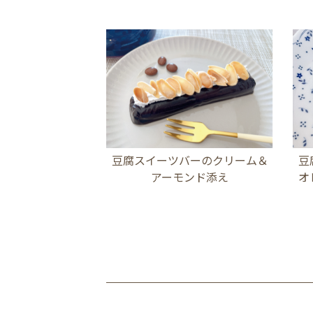
豆腐スイーツバーのクリーム＆
豆
アーモンド添え
オ