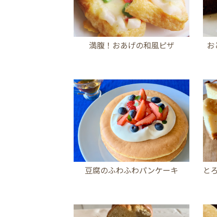
満腹！おあげの和風ピザ
お
豆腐のふわふわパンケーキ
と