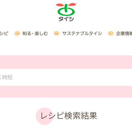
 時短
レシピ検索結果