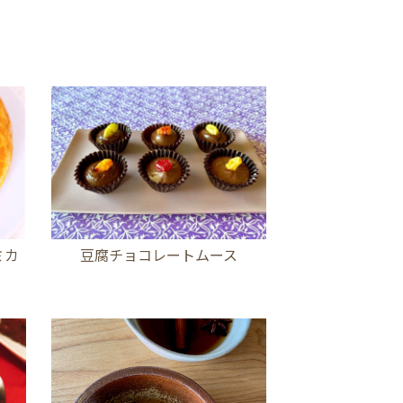
ミカ
豆腐チョコレートムース