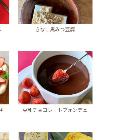
ス
きなこ黒みつ豆腐
キ
豆乳チョコレートフォンデュ