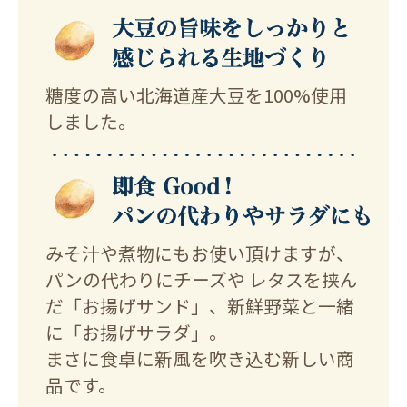
糖度の高い北海道産大豆を100%使用
しました。
みそ汁や煮物にもお使い頂けますが、
パンの代わりにチーズや
レタスを挟ん
だ「お揚げサンド」、新鮮野菜と一緒
に「お揚げサラダ」。
まさに食卓に新風を吹き込む新しい商
品です。