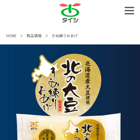
HOME
商品情報
きぬ練りおあげ