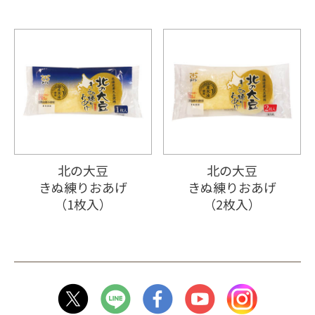
北の大豆
北の大豆
きぬ練りおあげ
きぬ練りおあげ
（1枚入）
（2枚入）