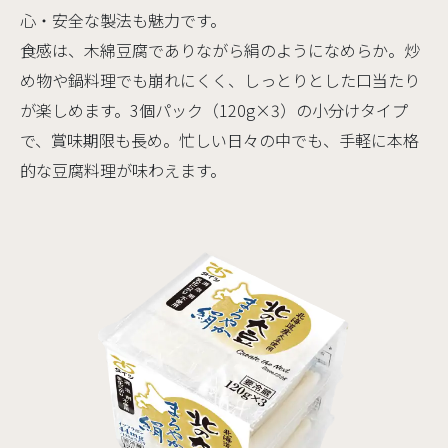
心・安全な製法も魅力です。
食感は、木綿豆腐でありながら絹のようになめらか。炒
め物や鍋料理でも崩れにくく、しっとりとした口当たり
が楽しめます。3個パック（120g×3）の小分けタイプ
で、賞味期限も長め。忙しい日々の中でも、手軽に本格
的な豆腐料理が味わえます。