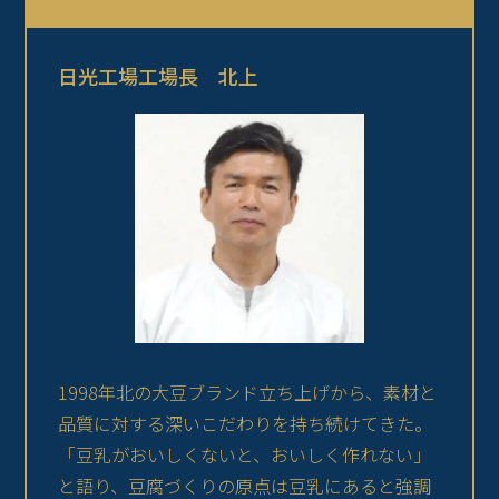
日光工場工場長 北上
1998年北の大豆ブランド立ち上げから、素材と
品質に対する深いこだわりを持ち続けてきた。
「豆乳がおいしくないと、おいしく作れない」
と語り、豆腐づくりの原点は豆乳にあると強調