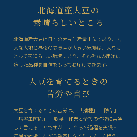
北海道産大豆の
素晴らしいところ
北海道産大豆は日本の大豆生産量 1 位であり、広
大な大地と昼夜の寒暖差が大きい気候は、大豆に
とって素晴らしい環境にあり、それぞれの用途に
適した品種を自信をもってお届けできます。
大豆を育てるときの
苦労や喜び
大豆を育てるときの苦労は、 「播種」 「除草」
「病害虫防除」 「収穫」作業と全ての作物に共通
して言えることですが、 これらの過程を天候・
気温を考慮しながら観察しタイミングよく行うこ