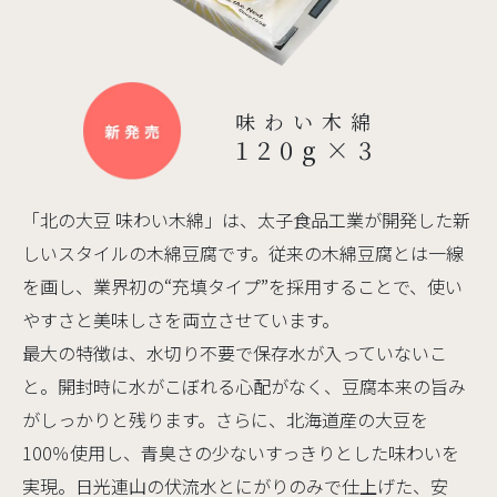
味わい木綿
120g×3
「北の大豆 味わい木綿」は、太子食品工業が開発した新
しいスタイルの木綿豆腐です。従来の木綿豆腐とは一線
を画し、業界初の“充填タイプ”を採用することで、使い
やすさと美味しさを両立させています。
最大の特徴は、水切り不要で保存水が入っていないこ
と。開封時に水がこぼれる心配がなく、豆腐本来の旨み
がしっかりと残ります。さらに、北海道産の大豆を
100％使用し、青臭さの少ないすっきりとした味わいを
実現。日光連山の伏流水とにがりのみで仕上げた、安