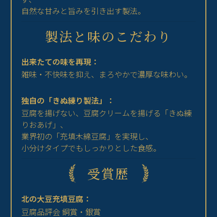
自然な甘みと旨みを引き出す製法。
製法と味のこだわり
出来たての味を再現：
雑味・不快味を抑え、まろやかで濃厚な味わい。
独自の「きぬ練り製法」：
豆腐を揚げない、豆腐クリームを揚げる「きぬ練
りおあげ」、
業界初の「充填木綿豆腐」を実現し、
小分けタイプでもしっかりとした食感。
受賞歴
北の大豆充填豆腐：
豆腐品評会 銅賞・銀賞