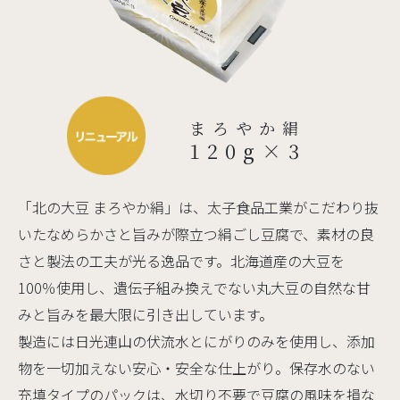
まろやか絹
120g×3
「北の大豆 まろやか絹」は、太子食品工業がこだわり抜
いたなめらかさと旨みが際立つ絹ごし豆腐で、素材の良
さと製法の工夫が光る逸品です。北海道産の大豆を
100％使用し、遺伝子組み換えでない丸大豆の自然な甘
みと旨みを最大限に引き出しています。
製造には日光連山の伏流水とにがりのみを使用し、添加
物を一切加えない安心・安全な仕上がり。保存水のない
充填タイプのパックは、水切り不要で豆腐の風味を損な