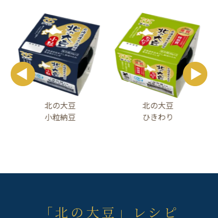
北の大豆
北の大豆
小粒納豆
ひきわり
「北の大豆」レシピ