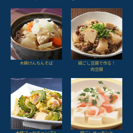
木綿けんちんそば
絹ごし豆腐で作る！
肉豆腐
木綿ゴーヤチャンプル
絹ごしサーモンと