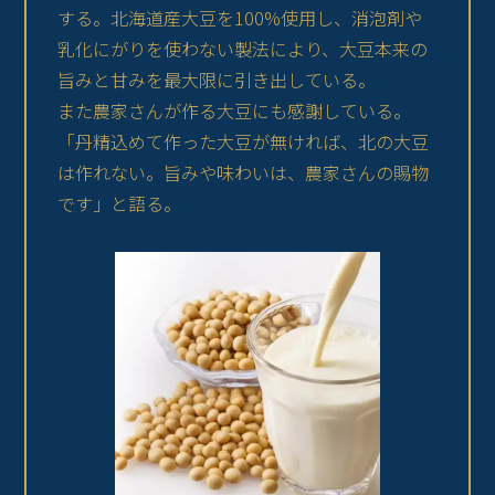
する。北海道産大豆を100%使用し、消泡剤や
乳化にがりを使わない製法により、大豆本来の
旨みと甘みを最大限に引き出している。
また農家さんが作る大豆にも感謝している。
「丹精込めて作った大豆が無ければ、北の大豆
は作れない。旨みや味わいは、農家さんの賜物
です」と語る。