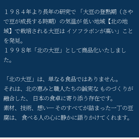
１９８４年より長年の研究で
「大豆の登熟期（さや
で豆が成長する時期）の気温が
低い地域【北の地
域】で栽培される大豆は
イソフラボンが高い」こと
を発見。
１９９８年「北の大豆」として商品化いたしまし
た。
「北の大豆」は、単なる食品ではありません。
それは、北の恵みと職人たちの誠実な
ものづくりが
融合した、
日本の食卓に寄り添う存在です。
素材、技術、想い─ そのすべてが詰まった一丁の豆
腐は、
食べる人の心に静かに語りかけてくれます。