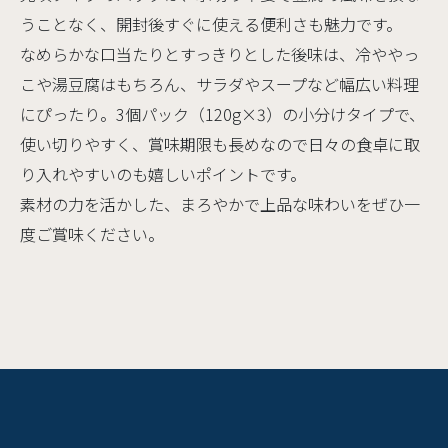
うことなく、開封後すぐに使える便利さも魅力です。
なめらかな口当たりとすっきりとした後味は、冷ややっ
こや湯豆腐はもちろん、サラダやスープなど幅広い料理
にぴったり。3個パック（120g×3）の小分けタイプで、
使い切りやすく、賞味期限も長めなので日々の食卓に取
り入れやすいのも嬉しいポイントです。
素材の力を活かした、まろやかで上品な味わいをぜひ一
度ご賞味ください。