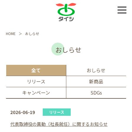
HOME
おしらせ
おしらせ
全て
おしらせ
リリース
新商品
キャンペーン
SDGs
2026-06-19
リリース
代表取締役の異動（社⻑就任）に関するお知らせ