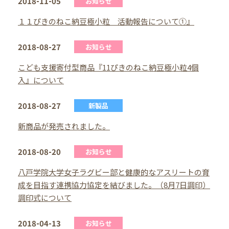
2018-11-05
お知らせ
１１ぴきのねこ納豆極小粒 活動報告について①』
2018-08-27
お知らせ
こども支援寄付型商品『11ぴきのねこ納豆極小粒4個
入』について
2018-08-27
新製品
新商品が発売されました。
2018-08-20
お知らせ
八戸学院大学女子ラグビー部と健康的なアスリートの育
成を目指す連携協力協定を結びました。（8月7日調印）
調印式について
2018-04-13
お知らせ