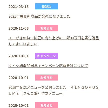
2021-03-15
新製品
2021年春夏新商品が発売になりました
2020-11-06
お知らせ
１１ぴきのねこ納豆の売り上げの一部30万円を寄付贈呈
してまいりました
2020-10-01
キャンペーン
タイシ創業80周年キャンペーン応募要項について
2020-10-01
お知らせ
80周年記念メニューを公開しました ＲＩＮＧＯＭＵＳ
ＵＭＥ（りんご娘）作成メニュー
2020-10-01
お知らせ