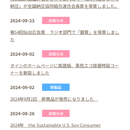
納豆」が全国納豆協同組合連合会長賞を受賞しました。
2024-09-23
お知らせ
第54回仙台広告賞 ラジオ部門で「銀賞」を受賞しまし
た
2024-09-02
お知らせ
タイシのホームぺージに英語版、黒色エコ容器特設コー
ナーを新設しました
2024-09-02
新製品
2024年9月2日 新商品が発売になりました
2024-08-26
お知らせ
2024年 the Sustainable U.S. Soy Consumer