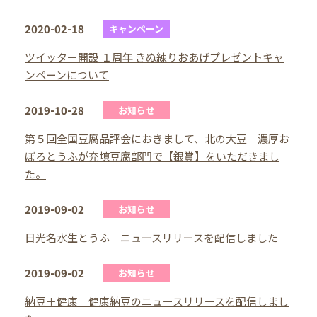
2020-02-18
キャンペーン
ツイッター開設 １周年 きぬ練りおあげプレゼントキャ
ンペーンについて
2019-10-28
お知らせ
第５回全国豆腐品評会におきまして、北の大豆 濃厚お
ぼろとうふが充填豆腐部門で【銀賞】をいただきまし
た。
2019-09-02
お知らせ
日光名水生とうふ ニュースリリースを配信しました
2019-09-02
お知らせ
納豆＋健康 健康納豆のニュースリリースを配信しまし