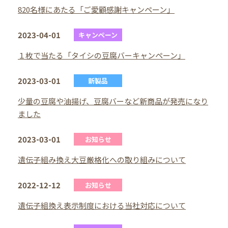
820名様にあたる「ご愛顧感謝キャンペーン」
2023-04-01
キャンペーン
１枚で当たる「タイシの豆腐バーキャンペーン」
2023-03-01
新製品
少量の豆腐や油揚げ、豆腐バーなど新商品が発売になり
ました
2023-03-01
お知らせ
遺伝子組み換え大豆厳格化への取り組みについて
2022-12-12
お知らせ
遺伝子組換え表示制度における当社対応について