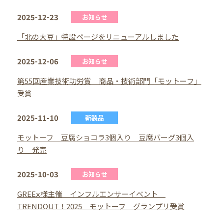
2025-12-23
お知らせ
「北の大豆」特設ページをリニューアルしました
2025-12-06
お知らせ
第55回産業技術功労賞 商品・技術部門「モットーフ」
受賞
2025-11-10
新製品
モットーフ 豆腐ショコラ3個入り 豆腐バーグ3個入
り 発売
2025-10-03
お知らせ
GREEⅹ様主催 インフルエンサーイベント
TRENDOUT！2025 モットーフ グランプリ受賞