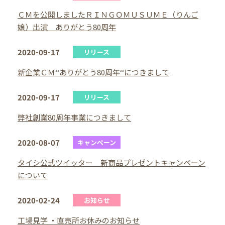
ＣＭを公開しましたＲＩＮＧＯＭＵＳＵＭＥ（りんご
娘）出演 ありがとう80周年
2020-09-17
リリース
新企業ＣＭ‘‘ありがとう80周年‘‘につきまして
2020-09-17
リリース
弊社創業80周年事業につきまして
2020-08-07
キャンペーン
タイシ公式ツイッター 新商品プレゼントキャンペーン
について
2020-02-24
お知らせ
工場見学 ・直売所お休みのお知らせ