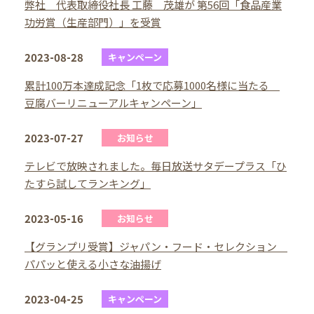
弊社 代表取締役社長 工藤 茂雄が 第56回「食品産業
功労賞（生産部門）」を受賞
2023-08-28
キャンペーン
累計100万本達成記念「1枚で応募1000名様に当たる
豆腐バーリニューアルキャンペーン」
2023-07-27
お知らせ
テレビで放映されました。毎日放送サタデープラス「ひ
たすら試してランキング」
2023-05-16
お知らせ
【グランプリ受賞】ジャパン・フード・セレクション
パパッと使える小さな油揚げ
2023-04-25
キャンペーン