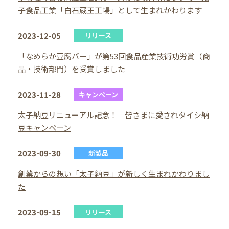
子食品工業「白石蔵王工場」として生まれかわります
2023-12-05
リリース
「なめらか豆腐バー」が第53回食品産業技術功労賞（商
品・技術部門）を受賞しました
2023-11-28
キャンペーン
太子納豆リニューアル記念！ 皆さまに愛されタイシ納
豆キャンペーン
2023-09-30
新製品
創業からの想い「太子納豆」が新しく生まれかわりまし
た
2023-09-15
リリース