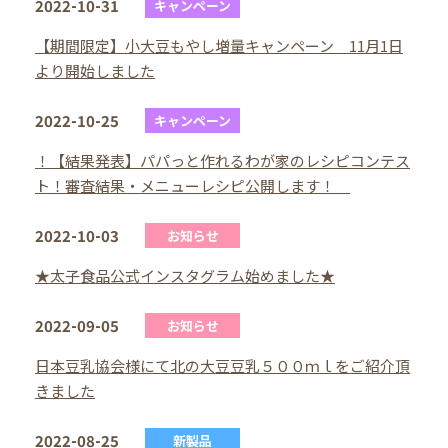
2022-10-31
キャンペーン
【期間限定】小大豆もやし増量キャンペーン 11月1日
より開始しました
2022-10-25
キャンペーン
！【結果発表】パパっと作れるわが家のレシピコンテス
ト！審査結果・メニューレシピ公開します！
2022-10-03
お知らせ
★太子食品公式インスタグラム始めました★
2022-09-05
お知らせ
日本豆乳協会様にて北の大豆豆乳５００ｍｌをご紹介頂
きました
2022-08-25
新製品