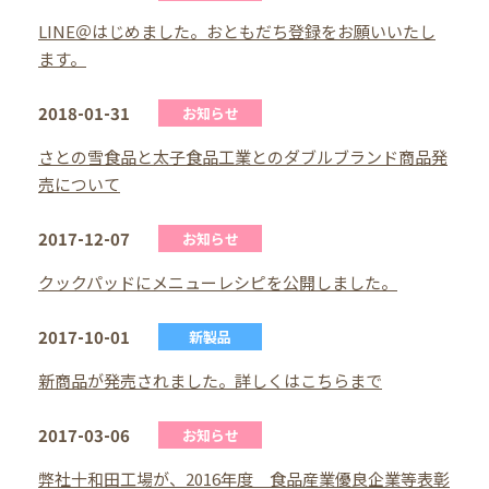
LINE＠はじめました。おともだち登録をお願いいたし
ます。
2018-01-31
お知らせ
さとの雪食品と太子食品工業とのダブルブランド商品発
売について
2017-12-07
お知らせ
クックパッドにメニューレシピを公開しました。
2017-10-01
新製品
新商品が発売されました。詳しくはこちらまで
2017-03-06
お知らせ
弊社十和田工場が、2016年度 食品産業優良企業等表彰