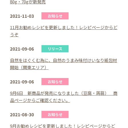
80g・70gが新発売
2021-11-03
お知らせ
11月お勧めレシピを更新しました！レシピページからど
うぞ
2021-09-06
リリース
自然をはぐくむ為に、自然のうまみ味付けいなり紙包材
開始（関東エリア）
2021-09-06
お知らせ
9月6日 新商品が発売になりました（豆腐・蒟蒻） 商
品ページからご確認ください。
2021-08-30
お知らせ
9月お勧めレシピを更新しました！レシピページからど