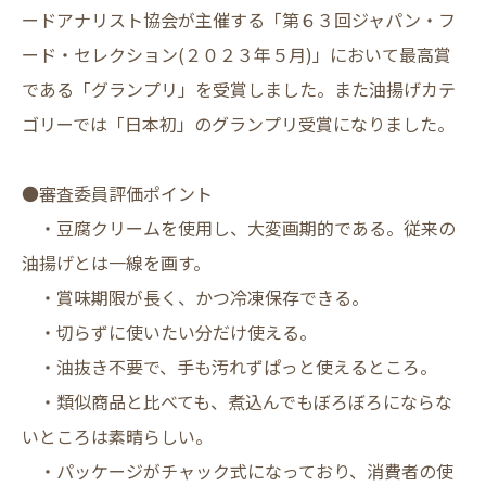
ードアナリスト協会が主催する「第６３回ジャパン・フ
ード・セレクション(２０２３年５月)」において最高賞
である「グランプリ」を受賞しました。また油揚げカテ
ゴリーでは「日本初」のグランプリ受賞になりました。
●審査委員評価ポイント
・豆腐クリームを使用し、大変画期的である。従来の
油揚げとは一線を画す。
・賞味期限が長く、かつ冷凍保存できる。
・切らずに使いたい分だけ使える。
・油抜き不要で、手も汚れずぱっと使えるところ。
・類似商品と比べても、煮込んでもぼろぼろにならな
いところは素晴らしい。
・パッケージがチャック式になっており、消費者の使