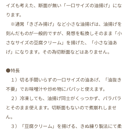
イズも考えた、断面が無い「一口サイズの油揚げ」にな
ります。
※通常「きざみ揚げ」など小さな油揚げは、油揚げを
刻んだものが一般的ですが、発想を転換しそのまま「小
さなサイズの豆腐クリーム」を揚げた、「小さな油あ
げ」になります。その為切断面などはありません。
●特長
１）切る手間いらずの一口サイズの油あげ、「油抜き
不要」でお味噌汁や炒め物にパパッと使えます。
２）冷凍しても、油揚げ同士がくっつかず、パラパラ
とそのまま使えます。切断面もないので煮崩れしませ
ん。
３）「豆腐クリーム」を揚げる、きぬ練り製法にて柔