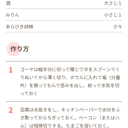
酒
大さじ１
みりん
小さじ１
あらびき胡椒
少々
作り方
ゴーヤは縦半分に切って種とワタをスプーンでく
りぬいてから薄く切り、ボウルに入れて塩（分量
外）を振ってもんで苦みを出し、絞って水気を切
っておく
豆腐は水抜きをし、キッチンペーパーで水分をふ
き取ってからちぎっておく。ベーコン（またはハ
ム）は短冊切りする。たまごを溶いておく。