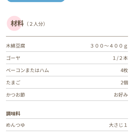
材料
（２人分）
木綿豆腐
３００～４００ｇ
ゴーヤ
１/２本
ベーコンまたはハム
4枚
たまご
2個
かつお節
お好み
調味料
めんつゆ
大さじ１