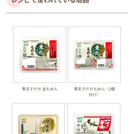
:
:
:
東北そだち 生もめん
東北そだちもめん（2個
分け）
:
: