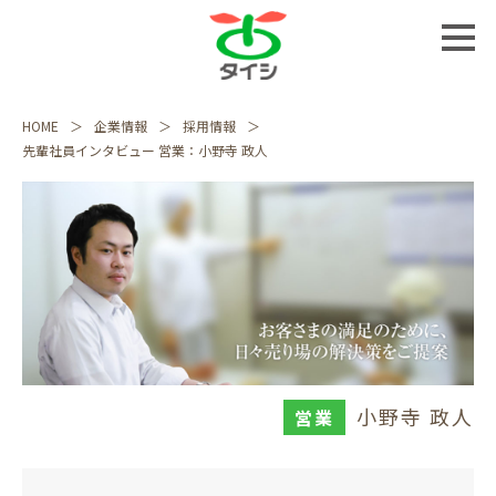
HOME
企業情報
採用情報
先輩社員インタビュー 営業：小野寺 政人
小野寺 政人
営業