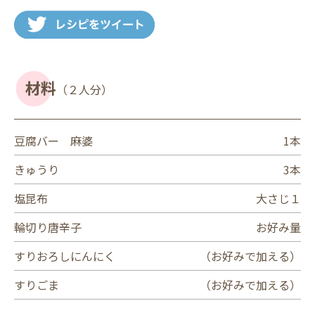
材料
（２人分）
豆腐バー 麻婆
1本
きゅうり
3本
塩昆布
大さじ１
輪切り唐辛子
お好み量
すりおろしにんにく
（お好みで加える）
すりごま
（お好みで加える）