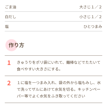
ごま油
大さじ１／２
白だし
小さじ１／２
塩
ひとつまみ
作り方
きゅうりをポリ袋にいれて、麺棒などでたたいて
食べやすい大きさにする。
１に塩を一つまみ入れ、袋の外から塩もみし、水
で洗ってザルにあけて水気を切る。キッチンペー
パー等でよく水気をふき取ってください