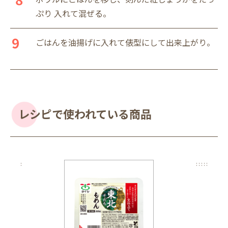
ぷり 入れて混ぜる。
ごはんを油揚げに入れて俵型にして出来上がり。
レシピで使われている商品
:
:
:
:
:
: