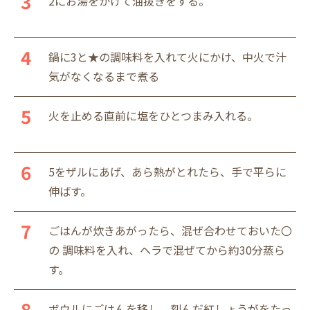
2にお湯をかけて油抜きをする。
鍋に3と★の調味料を入れて火にかけ、中火で汁
気がなくなるまで煮る
火を止める直前に塩をひとつまみ入れる。
5をザルにあげ、あら熱がとれたら、手で平らに
伸ばす。
ごはんが炊きあがったら、混ぜ合わせておいた〇
の 調味料を入れ、ヘラで混ぜてから約30分蒸ら
す。
ボウルにごはんを移し、刻んだ紅しょうがをたっ