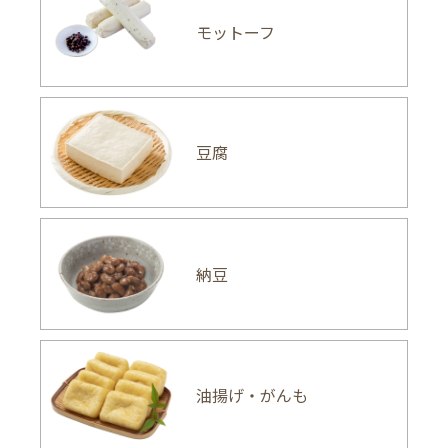
モットーフ
豆腐
納豆
油揚げ・がんも