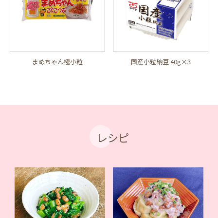
まめちゃん極小粒
国産小粒納豆 40g×3
レシピ