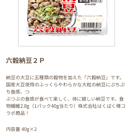
六穀納豆２Ｐ
納豆の大豆に五種類の穀物を加えた「六穀納豆」です。
国産大豆使用のふっくらやわらかな大粒の納豆にぷちぷ
ち食感、つ
ぶつぶの食感が食べて楽しく、体に嬉しい納豆です。食
物繊維2.8g（1パック40g当たり）株式会社はくばく様コ
ラボ商品！
内容量 40g×2