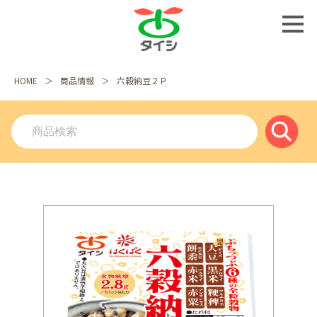
HOME
商品情報
六穀納豆２Ｐ