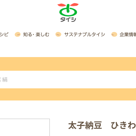
 絹
太子納豆 ひきわ