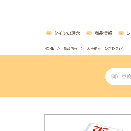
HOME
商品情報
太子納豆 ひきわり3P
例）豆腐