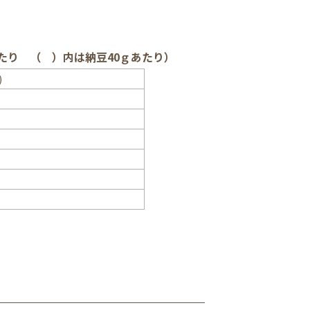
たり （ ）内は納豆40ｇあたり）
)