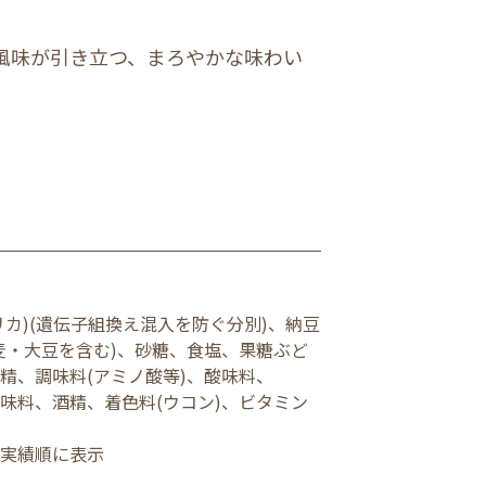
風味が引き立つ、まろやかな味わい
カ)(遺伝子組換え混入を防ぐ分別)、納豆
麦・大豆を含む)、砂糖、食塩、果糖ぶど
精、調味料(アミノ酸等)、酸味料、
味料、酒精、着色料(ウコン)、ビタミン
用実績順に表示