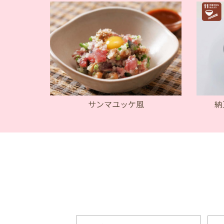
サンマユッケ風
納