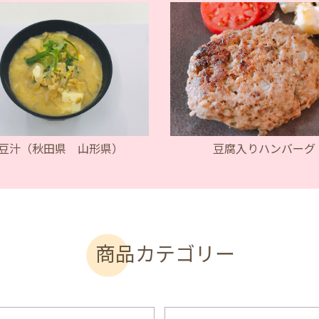
豆汁（秋田県 山形県）
豆腐入りハンバーグ
商品カテゴリー