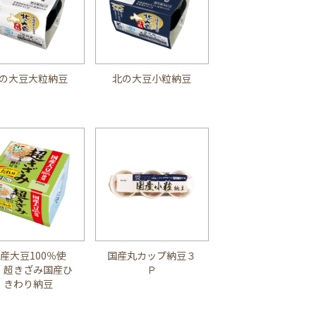
の大豆大粒納豆
北の大豆小粒納豆
産大豆100％使
国産丸カップ納豆３
 超きざみ国産ひ
Ｐ
きわり納豆