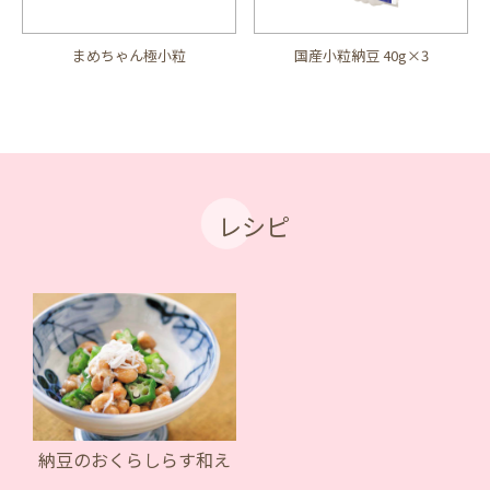
まめちゃん極小粒
国産小粒納豆 40g×3
レシピ
納豆のおくらしらす和え