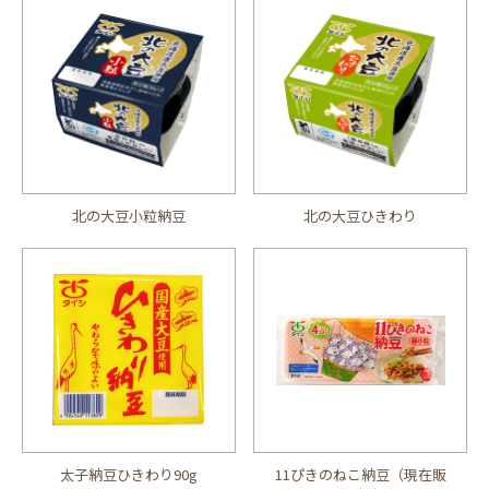
北の大豆小粒納豆
北の大豆ひきわり
太子納豆ひきわり90g
11ぴきのねこ納豆（現在販