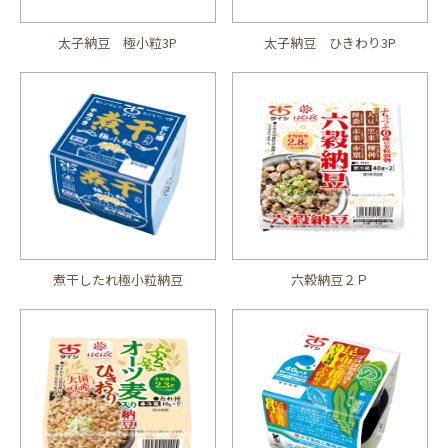
太子納豆 極小粒3P
太子納豆 ひきわり3P
煮干したれ極小粒納豆
六穀納豆２Ｐ