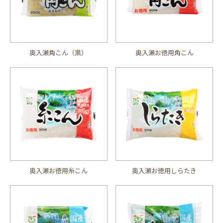
奥入瀬角こん（黒）
奥入瀬お徳用角こん
奥入瀬お徳用糸こん
奥入瀬お徳用しらたき