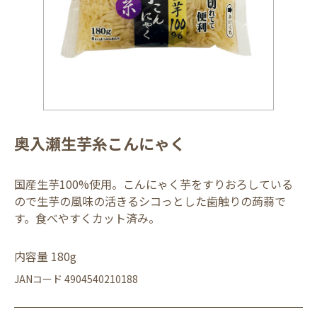
奥入瀬生芋糸こんにゃく
国産生芋100%使用。こんにゃく芋をすりおろしている
ので生芋の風味の活きるシコっとした歯触りの蒟蒻で
す。食べやすくカット済み。
内容量 180g
JANコード 4904540210188