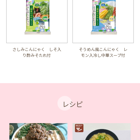
さしみこんにゃく しそ入
そうめん風こんにゃく レ
り酢みそたれ付
モン入冷し中華スープ付
レシピ