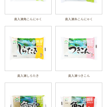
奥入瀬角こんにゃく
奥入瀬糸こんにゃく
奥入瀬しらたき
奥入瀬つきこん