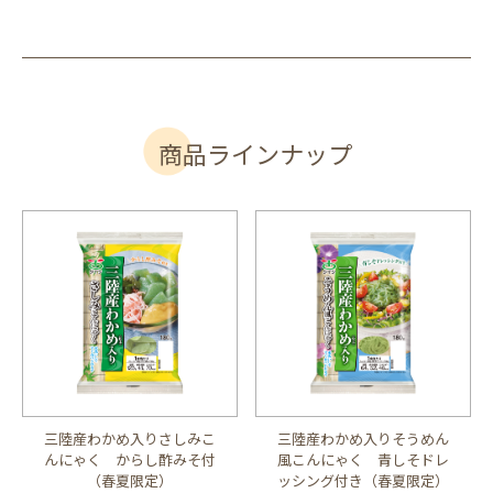
商品ラインナップ
三陸産わかめ入りさしみこ
三陸産わかめ入りそうめん
んにゃく からし酢みそ付
風こんにゃく 青しそドレ
（春夏限定）
ッシング付き（春夏限定）