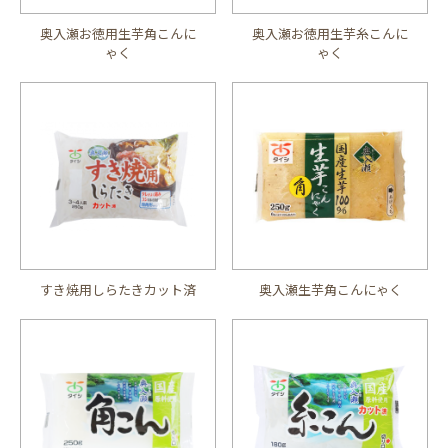
奥入瀬お徳用生芋角こんに
奥入瀬お徳用生芋糸こんに
ゃく
ゃく
すき焼用しらたきカット済
奥入瀬生芋角こんにゃく