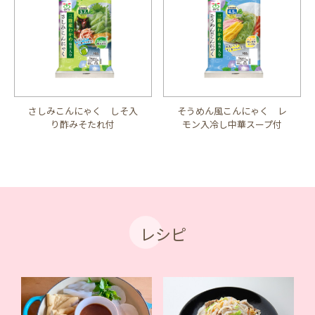
さしみこんにゃく しそ入
そうめん風こんにゃく レ
り酢みそたれ付
モン入冷し中華スープ付
レシピ