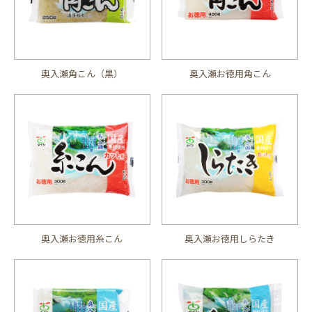
奥入瀬角こん（黒）
奥入瀬お徳用角こん
奥入瀬お徳用糸こん
奥入瀬お徳用しらたき