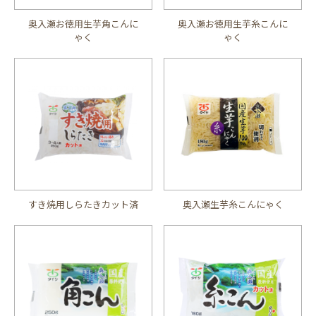
奥入瀬お徳用生芋角こんに
奥入瀬お徳用生芋糸こんに
ゃく
ゃく
すき焼用しらたきカット済
奥入瀬生芋糸こんにゃく