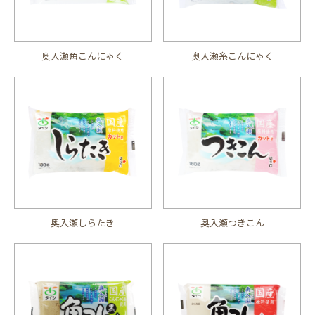
奥入瀬角こんにゃく
奥入瀬糸こんにゃく
奥入瀬しらたき
奥入瀬つきこん