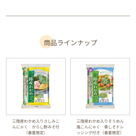
商品ラインナップ
三陸産わかめ入りさしみこ
三陸産わかめ入りそうめん
んにゃく からし酢みそ付
風こんにゃく 青しそドレ
（春夏限定）
ッシング付き（春夏限定）