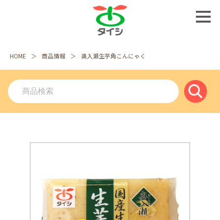
HOME
商品情報
奥入瀬生芋角こんにゃく