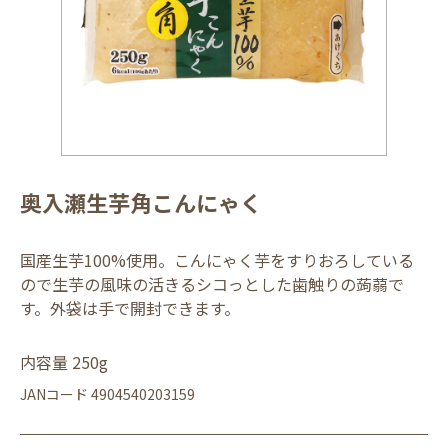
奥入瀬生芋角こんにゃく
国産生芋100%使用。こんにゃく芋をすりおろしている
ので生芋の風味の活きるシコっとした歯触りの蒟蒻で
す。外袋は手で開封できます。
内容量 250g
JANコード 4904540203159