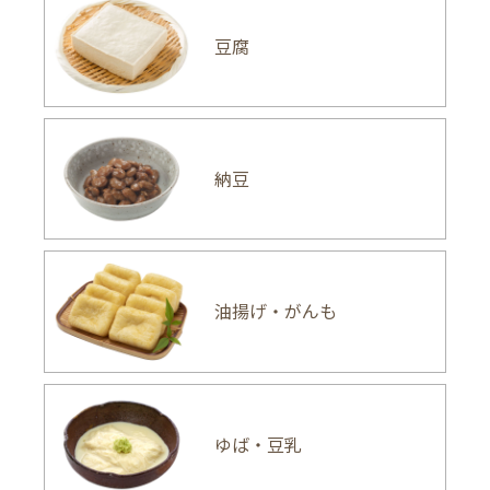
豆腐
納豆
油揚げ・がんも
ゆば・豆乳