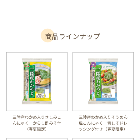
商品ラインナップ
三陸産わかめ入りさしみこ
三陸産わかめ入りそうめん
んにゃく からし酢みそ付
風こんにゃく 青しそドレ
（春夏限定）
ッシング付き（春夏限定）