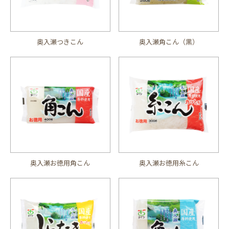
奥入瀬つきこん
奥入瀬角こん（黒）
奥入瀬お徳用角こん
奥入瀬お徳用糸こん