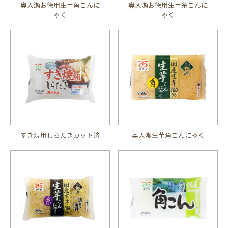
奥入瀬お徳用生芋角こんに
奥入瀬お徳用生芋糸こんに
ゃく
ゃく
すき焼用しらたきカット済
奥入瀬生芋角こんにゃく