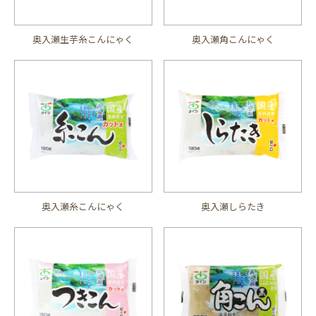
奥入瀬生芋糸こんにゃく
奥入瀬角こんにゃく
奥入瀬糸こんにゃく
奥入瀬しらたき