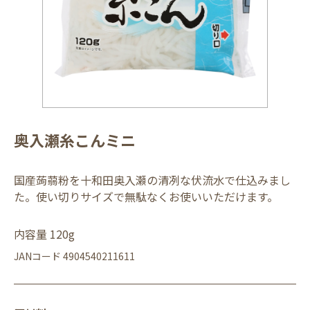
奥入瀬糸こんミニ
国産蒟蒻粉を十和田奥入瀬の清冽な伏流水で仕込みまし
た。使い切りサイズで無駄なくお使いいただけます。
内容量 120g
JANコード 4904540211611